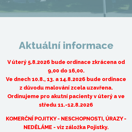
Aktuální informace
V úterý 5.8.2026 bude ordinace zkrácena od
9,00 do 16,00.
Ve dnech 10.8., 13. a 14.8.2026 bude ordinace
z důvodu malování zcela uzavřena.
Ordinujeme pro akutní pacienty v úterý a ve
středu 11.-12.8.2026
KOMERČNÍ POJITKY - NESCHOPNOSTI, ÚRAZY -
NEDĚLÁME - viz záložka Pojistky.