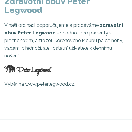
Zdravotní obuv Peter
Legwood
V naší ordinaci doporučujeme a prodáváme
zdravotní
obuv Peter Legwood
- vhodnou pro pacienty s
plochonožím, artrózou kořenového kloubu palce nohy,
vadami přednoží, ale i ostatní uživatele k dennímu
nošení.
Výběr na www.peterlegwood.cz.