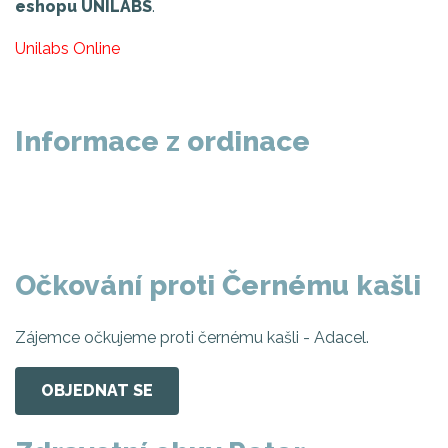
eshopu UNILABS
.
Unilabs Online
Informace z ordinace
Očkování proti Černému kašli
Zájemce očkujeme proti černému kašli - Adacel.
OBJEDNAT SE