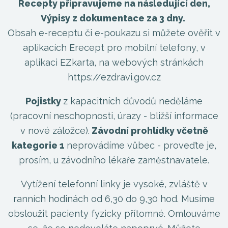
Recepty připravujeme na následující den,
Výpisy z dokumentace za 3 dny.
Obsah e-receptu či e-poukazu si můžete ověřit v
aplikacích Erecept pro mobilní telefony, v
aplikaci EZkarta, na webových stránkách
https://ezdravi.gov.cz
Pojistky
z kapacitních důvodů neděláme
(pracovní neschopnosti, úrazy - bližší informace
v nové záložce).
Závodní prohlídky včetně
kategorie 1
neprovádíme vůbec - proveďte je,
prosím, u závodního lékaře zaměstnavatele.
Vytížení telefonní linky je vysoké, zvláště v
ranních hodinách od 6,30 do 9,30 hod. Musíme
obsloužit pacienty fyzicky přítomné. Omlouváme